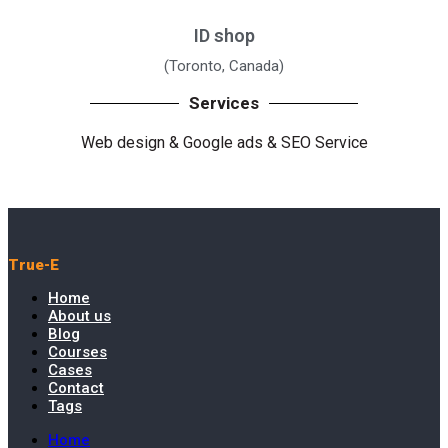
ID shop
(Toronto, Canada)
Services
Web design
& Google ads
&
SEO Service
True-E
Home
About us
Blog
Courses
Cases
Contact
Tags
Home