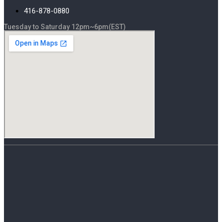
416-878-0880
Tuesday to Saturday 12pm~6pm(EST)