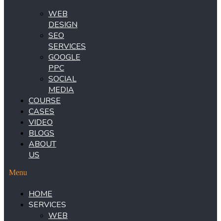
WEB
DESIGN
SEO
SERVICES
GOOGLE
PPC
SOCIAL
MEDIA
COURSE
CASES
VIDEO
BLOGS
ABOUT
US
Menu
HOME
SERVICES
WEB