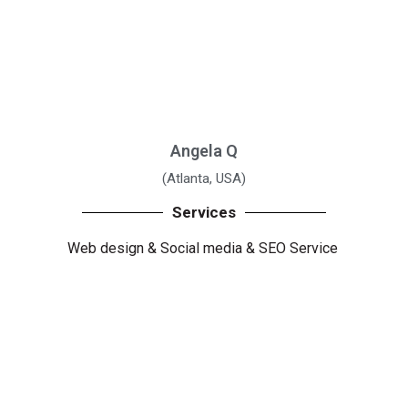
Angela Q
(Atlanta, USA)
Services
Web design
&
Social media
&
SEO Service